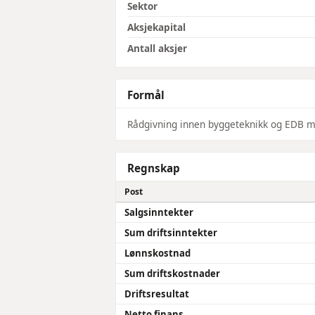
Sektor
Aksjekapital
Antall aksjer
Formål
Rådgivning innen byggeteknikk og EDB med
Regnskap
Post
Salgsinntekter
Sum driftsinntekter
Lønnskostnad
Sum driftskostnader
Driftsresultat
Netto finans