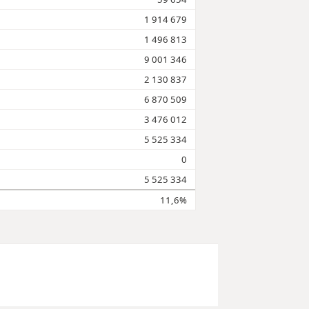
1 914 679
1 496 813
9 001 346
2 130 837
6 870 509
3 476 012
5 525 334
0
5 525 334
11,6%