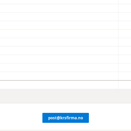
post@krsfirma.no