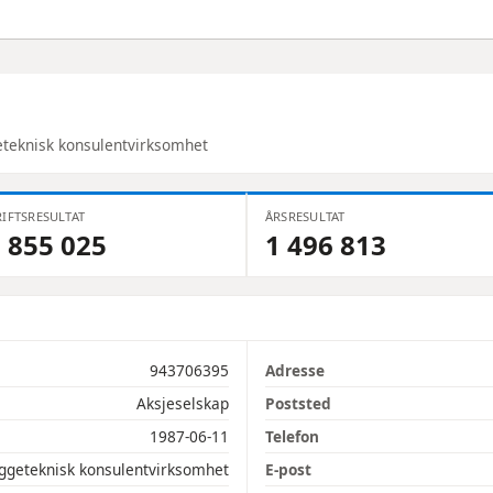
teknisk konsulentvirksomhet
IFTSRESULTAT
ÅRSRESULTAT
 855 025
1 496 813
943706395
Adresse
Aksjeselskap
Poststed
1987-06-11
Telefon
ggeteknisk konsulentvirksomhet
E-post