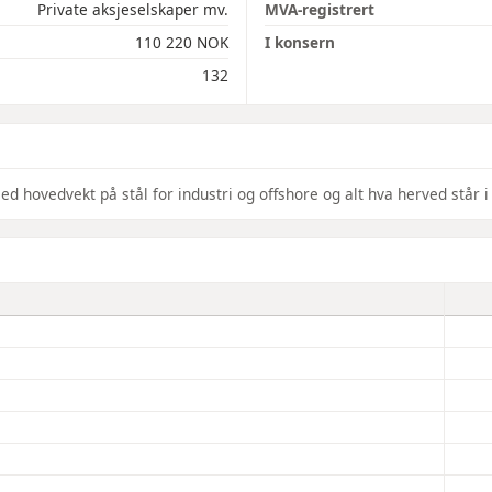
Private aksjeselskaper mv.
MVA-registrert
110 220 NOK
I konsern
132
 hovedvekt på stål for industri og offshore og alt hva herved står i