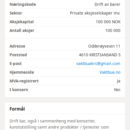
Næringskode
Drift av barer
Sektor
Private aksjeselskaper mv.
Aksjekapital
100 000 NOK
Antall aksjer
100 000
Adresse
Odderøyveien 11
Poststed
4610 KRISTIANSAND S
E-post
vaktbuakrs@gmail.com
Hjemmeside
Vaktbua.no
MVA-registrert
Ja
I konsern
Nei
Formål
Drift bar, også i sammenheng med konserter,
kunstutstilling samt andre produkter / tjenester som