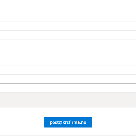
post@krsfirma.no