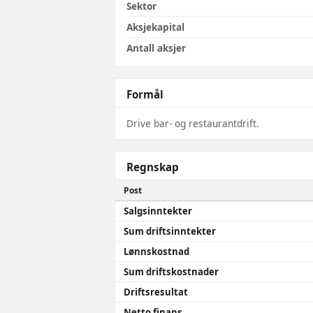
Sektor
Aksjekapital
Antall aksjer
Formål
Drive bar- og restaurantdrift.
Regnskap
Post
Salgsinntekter
Sum driftsinntekter
Lønnskostnad
Sum driftskostnader
Driftsresultat
Netto finans