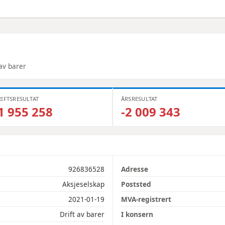
 av barer
IFTSRESULTAT
ÅRSRESULTAT
1 955 258
-2 009 343
926836528
Adresse
Aksjeselskap
Poststed
2021-01-19
MVA-registrert
Drift av barer
I konsern