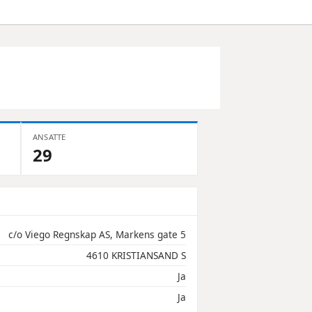
ANSATTE
29
c/o Viego Regnskap AS, Markens gate 5
4610 KRISTIANSAND S
Ja
Ja