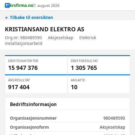
krsfirma.no
7. august 2026
← Tilbake til oversikten
KRISTIANSAND ELEKTRO AS
Org.nr: 980489590
Aksjeselskap
Elektrisk
installasjonsarbeid
DRIFTSINNTEKTER
DRIFTSRESULTAT
15 947 376
1 305 765
ÅRSRESULTAT
ANSATTE
917 404
10
Bedriftsinformasjon
Organisasjonsnummer
980489590
Organisasjonsform
Aksjeselskap