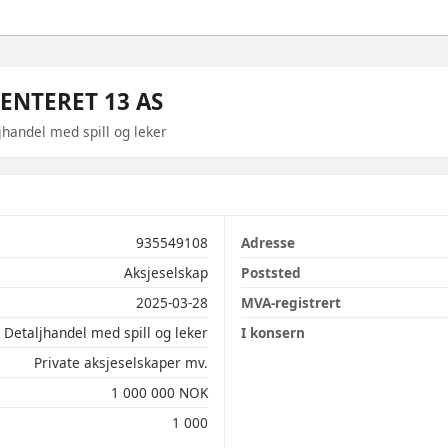
ENTERET 13 AS
jhandel med spill og leker
935549108
Adresse
Aksjeselskap
Poststed
2025-03-28
MVA-registrert
Detaljhandel med spill og leker
I konsern
Private aksjeselskaper mv.
1 000 000 NOK
1 000