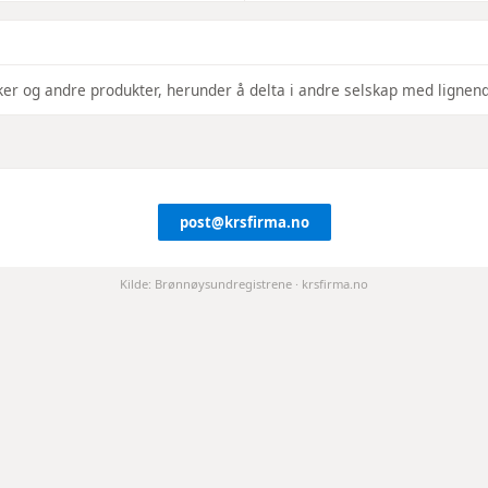
leker og andre produkter, herunder å delta i andre selskap med lignen
post@krsfirma.no
Kilde: Brønnøysundregistrene · krsfirma.no