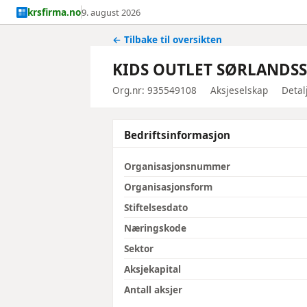
krsfirma.no
9. august 2026
← Tilbake til oversikten
KIDS OUTLET SØRLANDSS
Org.nr: 935549108
Aksjeselskap
Detal
Bedriftsinformasjon
Organisasjonsnummer
Organisasjonsform
Stiftelsesdato
Næringskode
Sektor
Aksjekapital
Antall aksjer