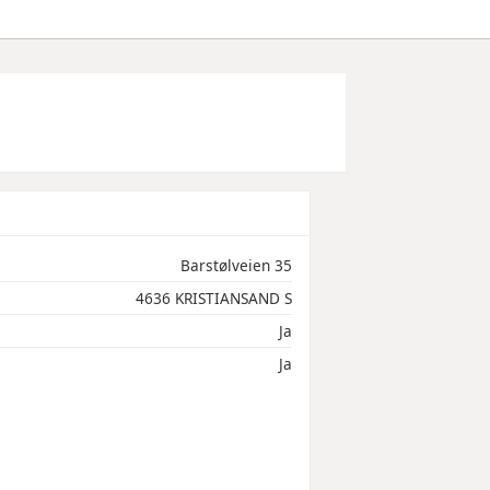
Barstølveien 35
4636 KRISTIANSAND S
Ja
Ja