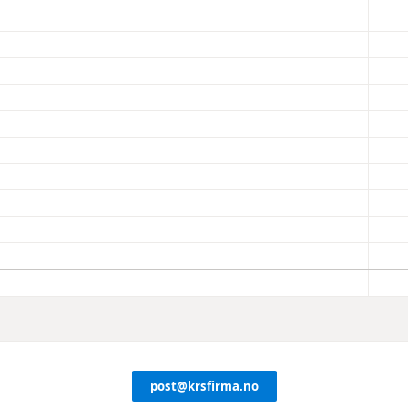
post@krsfirma.no