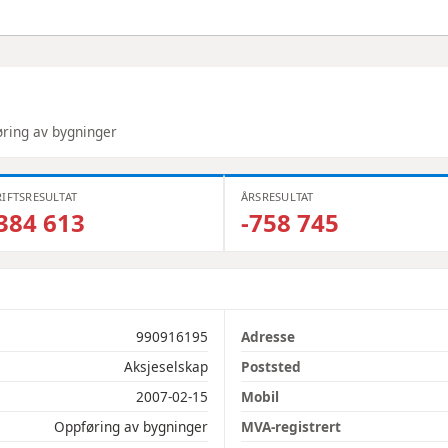
ring av bygninger
IFTSRESULTAT
ÅRSRESULTAT
384 613
-758 745
990916195
Adresse
Aksjeselskap
Poststed
2007-02-15
Mobil
Oppføring av bygninger
MVA-registrert