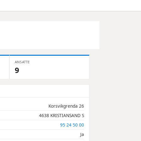
ANSATTE
9
Korsvikgrenda 26
4638 KRISTIANSAND S
95 24 50 00
Ja