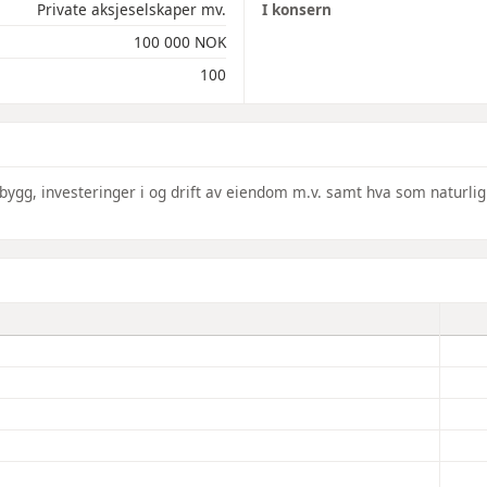
Private aksjeselskaper mv.
I konsern
100 000 NOK
100
bygg, investeringer i og drift av eiendom m.v. samt hva som naturlig