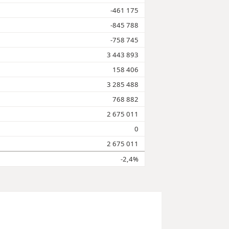
-461 175
-845 788
-758 745
3 443 893
158 406
3 285 488
768 882
2 675 011
0
2 675 011
-2,4%