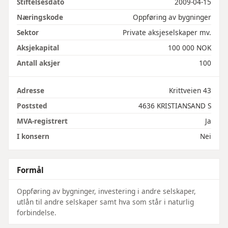
Stiftelsesdato
2009-04-15
Næringskode
Oppføring av bygninger
Sektor
Private aksjeselskaper mv.
Aksjekapital
100 000 NOK
Antall aksjer
100
Adresse
Krittveien 43
Poststed
4636 KRISTIANSAND S
MVA-registrert
Ja
I konsern
Nei
Formål
Oppføring av bygninger, investering i andre selskaper,
utlån til andre selskaper samt hva som står i naturlig
forbindelse.