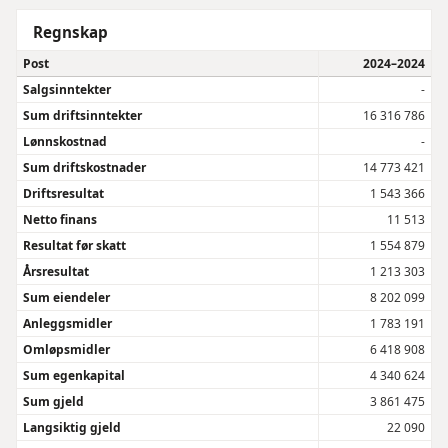
Regnskap
Post
2024–2024
Salgsinntekter
-
Sum driftsinntekter
16 316 786
Lønnskostnad
-
Sum driftskostnader
14 773 421
Driftsresultat
1 543 366
Netto finans
11 513
Resultat før skatt
1 554 879
Årsresultat
1 213 303
Sum eiendeler
8 202 099
Anleggsmidler
1 783 191
Omløpsmidler
6 418 908
Sum egenkapital
4 340 624
Sum gjeld
3 861 475
Langsiktig gjeld
22 090