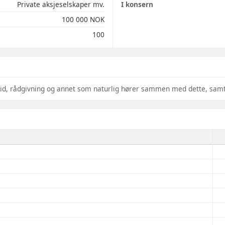
Private aksjeselskaper mv.
I konsern
100 000 NOK
100
beid, rådgivning og annet som naturlig hører sammen med dette, samt