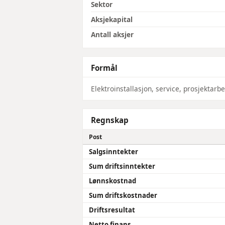
Sektor
Aksjekapital
Antall aksjer
Formål
Elektroinstallasjon, service, prosjektar
Regnskap
Post
Salgsinntekter
Sum driftsinntekter
Lønnskostnad
Sum driftskostnader
Driftsresultat
Netto finans