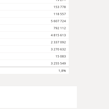
153 778
118 557
5 607 724
792 112
4 815 613
2 337 092
3 270 632
15 083
3 255 549
1,8%