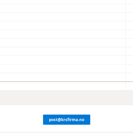
post@krsfirma.no