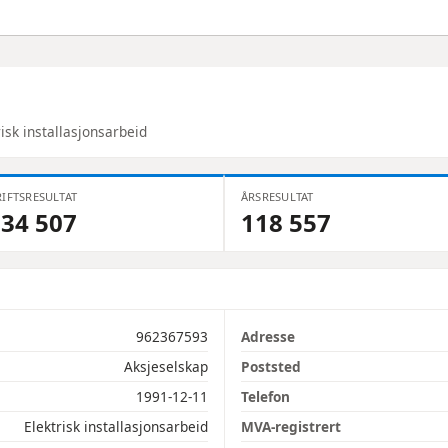
risk installasjonsarbeid
IFTSRESULTAT
ÅRSRESULTAT
34 507
118 557
962367593
Adresse
Aksjeselskap
Poststed
1991-12-11
Telefon
Elektrisk installasjonsarbeid
MVA-registrert