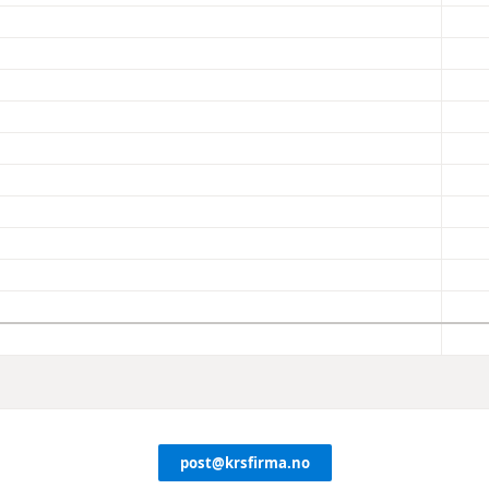
post@krsfirma.no