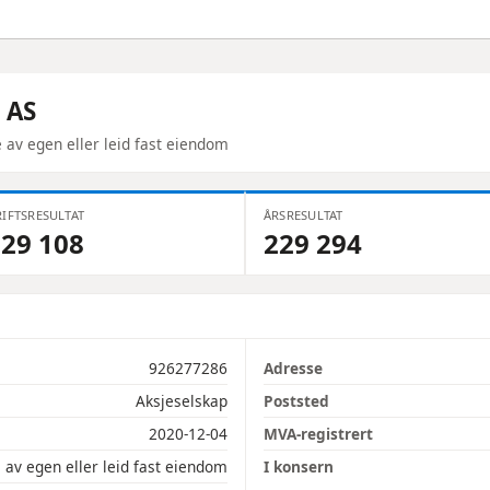
 AS
e av egen eller leid fast eiendom
IFTSRESULTAT
ÅRSRESULTAT
29 108
229 294
926277286
Adresse
Aksjeselskap
Poststed
2020-12-04
MVA-registrert
e av egen eller leid fast eiendom
I konsern