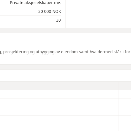
Private aksjeselskaper mv.
30 000 NOK
30
ng, prosjektering og utbygging av eiendom samt hva dermed står i for