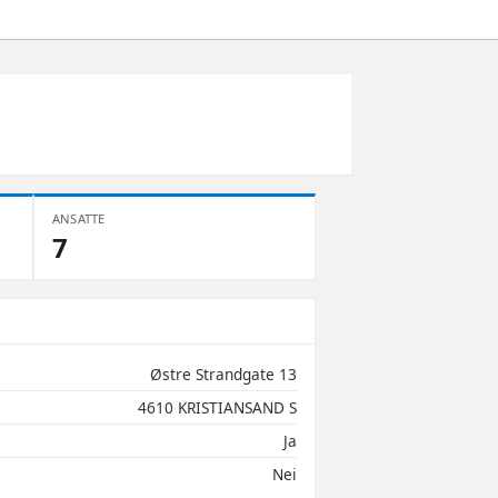
ANSATTE
7
Østre Strandgate 13
4610 KRISTIANSAND S
Ja
Nei