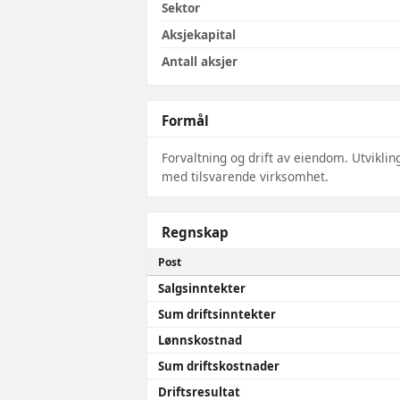
Sektor
Aksjekapital
Antall aksjer
Formål
Forvaltning og drift av eiendom. Utvikli
med tilsvarende virksomhet.
Regnskap
Post
Salgsinntekter
Sum driftsinntekter
Lønnskostnad
Sum driftskostnader
Driftsresultat