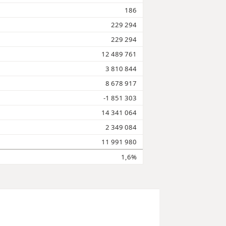
186
229 294
229 294
12 489 761
3 810 844
8 678 917
-1 851 303
14 341 064
2 349 084
11 991 980
1,6%